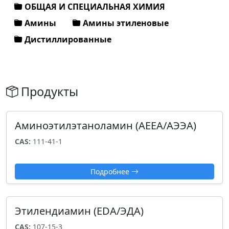
ОБЩАЯ И СПЕЦИАЛЬНАЯ ХИМИЯ
Амины
Амины этиленовые
Дистиллированные
Продукты
Аминоэтилэтаноламин (AEEA/АЭЭА)
CAS:
111-41-1
Подробнее
Этилендиамин (EDA/ЭДА)
CAS:
107-15-3