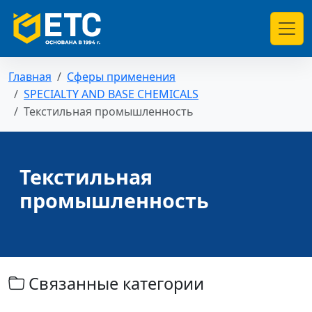
Главная
Сферы применения
SPECIALTY AND BASE CHEMICALS
Текстильная промышленность
Текстильная
промышленность
Связанные категории