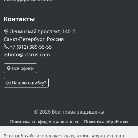
Контакты
Ленинский проспект, 140-Л
Санкт-Петербург, Россия
+7 (812) 389-55-55
info@utsrus.com
Все офисы
Нашли ошибку?
© 2026 Все права защищены
Политика конфиденциальности
Политика обработки
персональных данных
Персональные данные опубликованы на сайте при
Этот веб-сайт использует куки, чтобы улучшить ваш