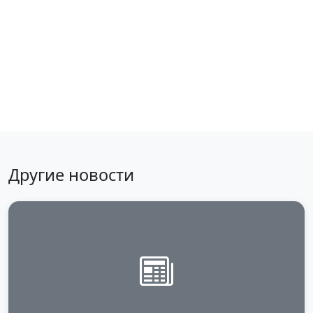
Haberlere dön
Другие новости