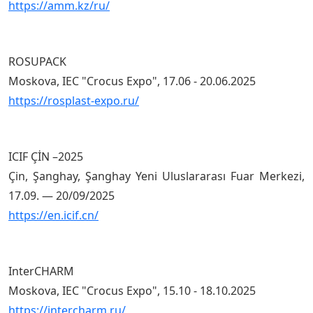
https://amm.kz/ru/
ROSUPACK
Moskova, IEC "Crocus Expo", 17.06 - 20.06.2025
https://rosplast-expo.ru/
ICIF ÇİN –2025
Çin, Şanghay, Şanghay Yeni Uluslararası Fuar Merkezi,
17.09. — 20/09/2025
https://en.icif.cn/
InterCHARM
Moskova, IEC "Crocus Expo", 15.10 - 18.10.2025
https://intercharm.ru/