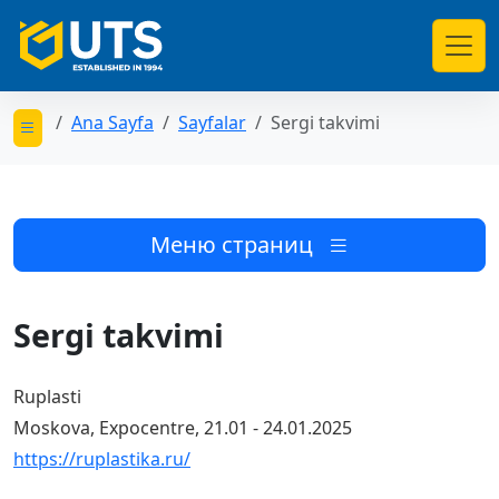
Ana Sayfa
Sayfalar
Sergi takvimi
Открыть меню категорий
Меню страниц
Sergi takvimi
Ruplasti
Moskova, Expocentre, 21.01 - 24.01.2025
https://ruplastika.ru/