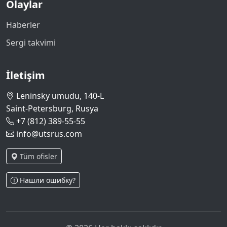
Olaylar
Haberler
Sergi takvimi
İletişim
Leninsky umudu, 140-L
Saint-Petersburg, Rusya
+7 (812) 389-55-55
info@utsrus.com
Tüm ofisler
Нашли ошибку?