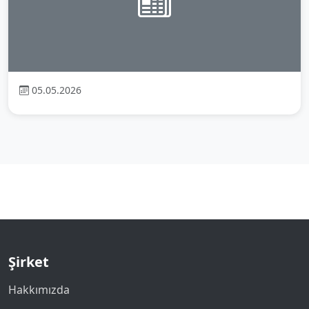
05.05.2026
Şirket
Hakkımızda