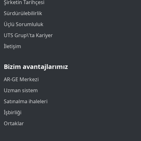
Şirketin Tarihçesi
Sürdürülebilirlik
Üçlü Sorumluluk
UTS Grup\'ta Kariyer
İletişim
Bizim avantajlarımız
AR-GE Merkezi
Uzman sistem
Satınalma ihaleleri
İşbirliği
Ortaklar