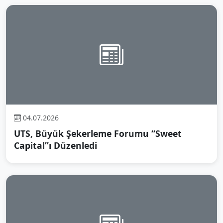
04.07.2026
UTS, Büyük Şekerleme Forumu “Sweet
Capital”ı Düzenledi