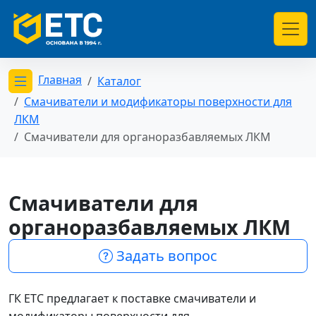
Главная
Каталог
Открыть меню категорий
Смачиватели и модификаторы поверхности для
ЛКМ
Смачиватели для органоразбавляемых ЛКМ
Смачиватели для
органоразбавляемых ЛКМ
Задать вопрос
ГК ЕТС предлагает к поставке смачиватели и