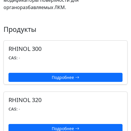
модификаторы поверхности для
органоразбавляемых ЛКМ.
Продукты
RHINOL 300
CAS:
-
Подробнее
RHINOL 320
CAS:
-
Подробнее