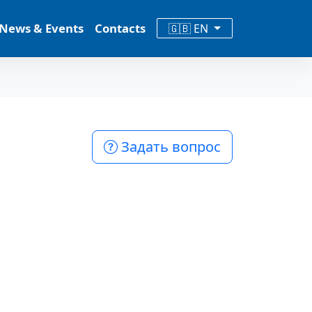
News & Events
Contacts
🇬🇧 EN
Задать вопрос