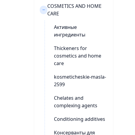
COSMETICS AND HOME
CARE
Активные
ингредиенты
Thickeners for
cosmetics and home
care
kosmeticheskie-masla-
2599
Chelates and
complexing agents
Conditioning additives
Консерванты для