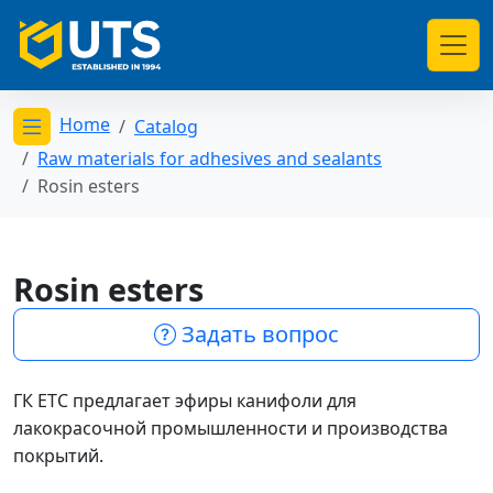
Home
Catalog
Открыть меню категорий
Raw materials for adhesives and sealants
Rosin esters
Rosin esters
Задать вопрос
ГК ЕТС предлагает эфиры канифоли для
лакокрасочной промышленности и производства
покрытий.