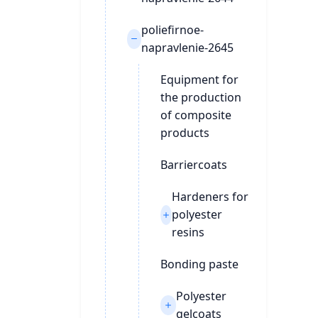
poliefirnoe-
napravlenie-2645
Equipment for
the production
of composite
products
Barriercoats
Hardeners for
polyester
resins
Bonding paste
Polyester
gelcoats