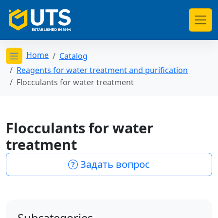
Home
Catalog
Открыть меню категорий
Reagents for water treatment and purification
Flocculants for water treatment
Flocculants for water
treatment
Задать вопрос