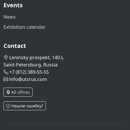
Events
News
Exhibition calendar
Contact
Leninsky prospekt, 140-L
Saint-Petersburg, Russia
+7 (812) 389-55-55
info@utsrus.com
All offices
Нашли ошибку?