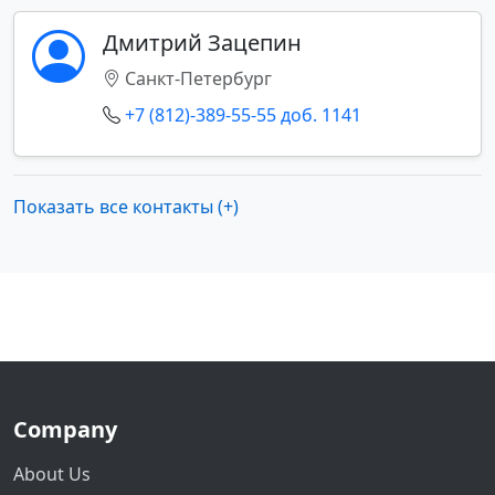
Дмитрий Зацепин
Санкт-Петербург
+7 (812)-389-55-55 доб. 1141
Показать все контакты (+)
Company
About Us