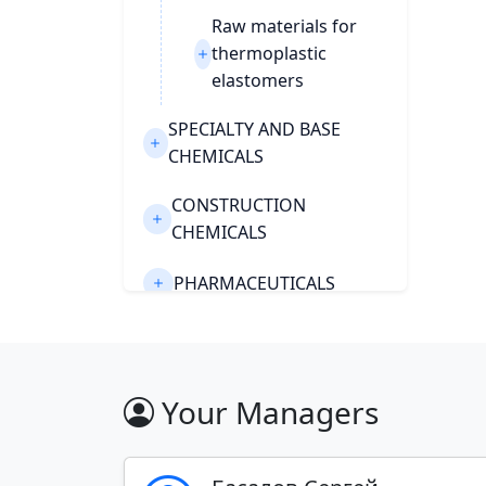
Raw materials for
thermoplastic
elastomers
SPECIALTY AND BASE
CHEMICALS
CONSTRUCTION
CHEMICALS
PHARMACEUTICALS
PULP AND PAPER
Export of chemical materials
Your Managers
Building Systems