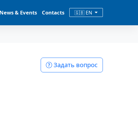
News & Events
Contacts
🇬🇧 EN
Задать вопрос