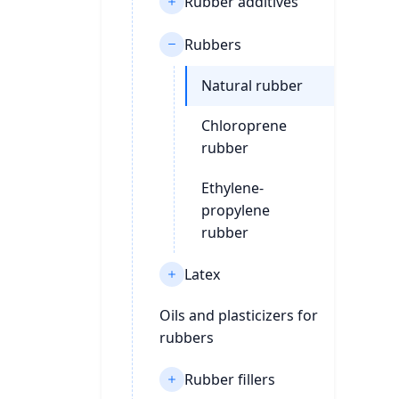
Rubber additives
Rubbers
Natural rubber
Chloroprene
rubber
Ethylene-
propylene
rubber
Latex
Oils and plasticizers for
rubbers
Rubber fillers