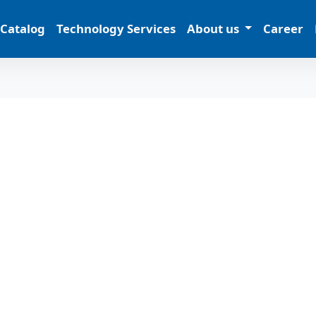
 Catalog
Technology Services
About us
Career