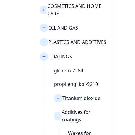
COSMETICS AND HOME
CARE
OIL AND GAS
PLASTICS AND ADDITIVES
COATINGS
glicerin-7284
propilenglikol-9210
Titanium dioxide
Additives for
coatings
Waxes for