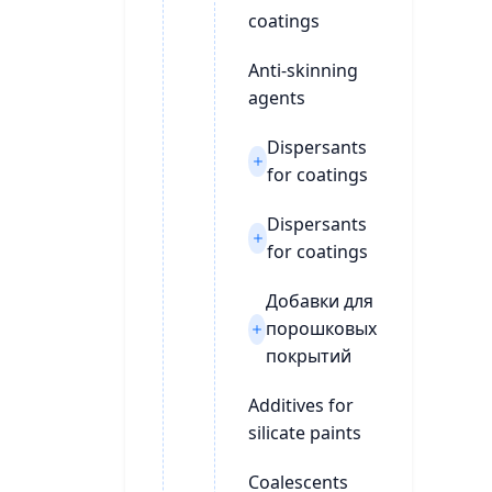
coatings
Anti-skinning
agents
Dispersants
for coatings
Dispersants
for coatings
Добавки для
порошковых
покрытий
Additives for
silicate paints
Coalescents