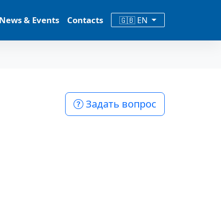
News & Events
Contacts
🇬🇧 EN
Задать вопрос