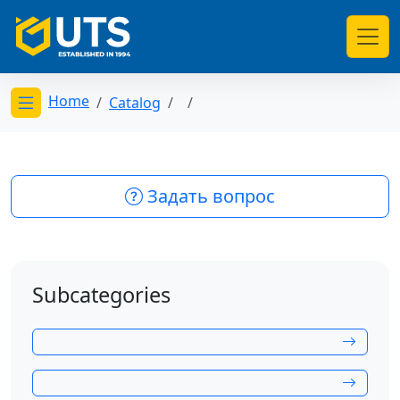
Home
Catalog
Открыть меню категорий
Задать вопрос
Subcategories