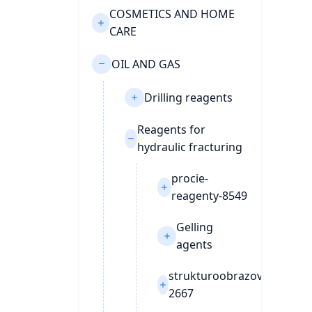
COSMETICS AND HOME
CARE
OIL AND GAS
Drilling reagents
Reagents for
hydraulic fracturing
procie-
reagenty-8549
Gelling
agents
strukturoobrazovateli-
2667