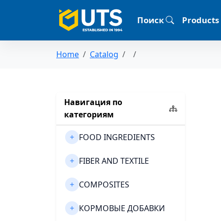
Поиск
Products
Home
Catalog
Навигация по
категориям
FOOD INGREDIENTS
FIBER AND TEXTILE
COMPOSITES
КОРМОВЫЕ ДОБАВКИ