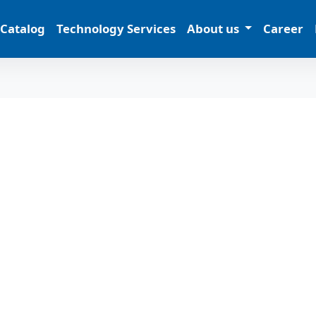
 Catalog
Technology Services
About us
Career