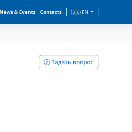
News & Events
Contacts
🇬🇧 EN
Задать вопрос