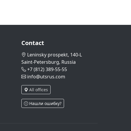
Contact
Leninsky prospekt, 140-L
Saint-Petersburg, Russia
+7 (812) 389-55-55
info@utsrus.com
All offices
Нашли ошибку?