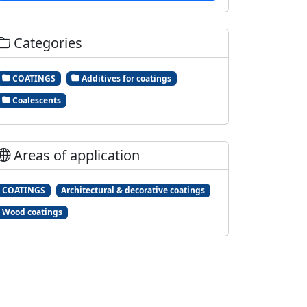
Categories
COATINGS
Additives for coatings
Coalescents
Areas of application
COATINGS
Architectural & decorative coatings
Wood coatings