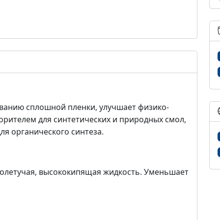
ванию сплошной пленки, улучшает физико-
ворителем для синтетических и природных смол,
для органического синтеза.
колетучая, высококипящая жидкость. Уменьшает