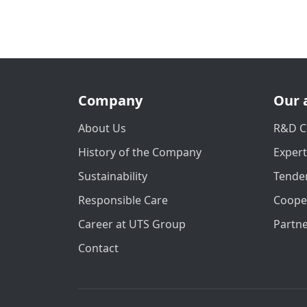
Company
Our 
About Us
R&D C
History of the Company
Exper
Sustainability
Tender
Responsible Care
Coope
Career at UTS Group
Partn
Contact