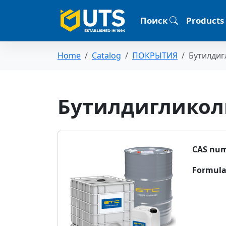
Поиск
Products
Home
Catalog
ПОКРЫТИЯ
Бутилдигл
Бутилдигликоль 
CAS num
Formula