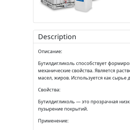
Description
Описание:
Бутилдигликоль способствует формиро
механические свойства. Является раст
масел, жиров. Используется как сырье 
Свойства:
Бутилдигликоль — это прозрачная низ
пузырение покрытий.
Применение: