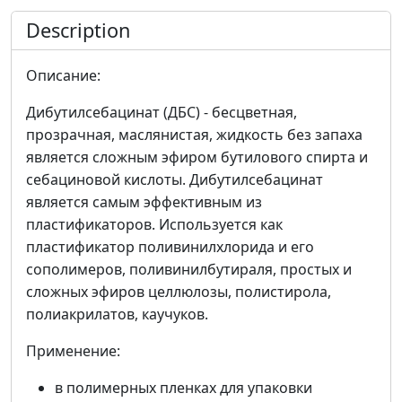
Description
Описание:
Дибутилсебацинат (ДБС) - бесцветная,
прозрачная, маслянистая, жидкость без запаха
является сложным эфиром бутилового спирта и
себациновой кислоты. Дибутилсебацинат
является самым эффективным из
пластификаторов. Используется как
пластификатор поливинилхлорида и его
сополимеров, поливинилбутираля, простых и
сложных эфиров целлюлозы, полистирола,
полиакрилатов, каучуков.
Применение:
в полимерных пленках для упаковки