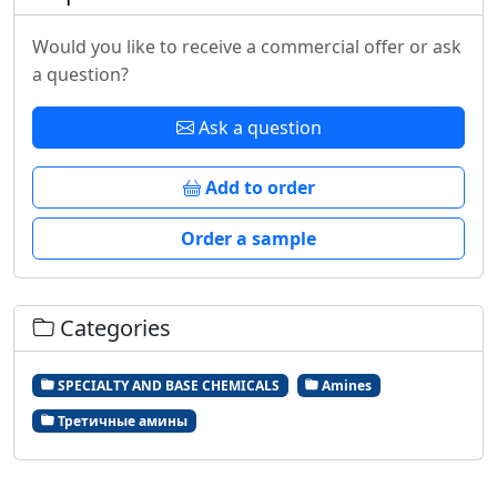
Would you like to receive a commercial offer or ask
a question?
Ask a question
Add to order
Order a sample
Categories
SPECIALTY AND BASE CHEMICALS
Amines
Третичные амины