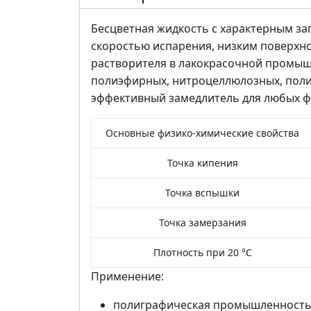
Бесцветная жидкость с характерным за
скоростью испарения, низким поверхн
растворителя в лакокрасочной промышл
полиэфирных, нитроцеллюлозных, поли
эффективный замедлитель для любых 
Основные физико-химические свойства
Точка кипения
Точка вспышки
Точка замерзания
Плотность при 20 °С
Применение:
полиграфическая промышленность