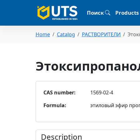
Поиск
Products
Home
Catalog
РАСТВОРИТЕЛИ
Эток
Этоксипропано
CAS number:
1569-02-4
Formula:
этиловый эфир проп
Description