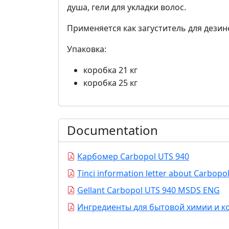
душа, гели для укладки волос.
Применяется как загуститель для дези
Упаковка:
коробка 21 кг
коробка 25 кг
Documentation
Карбомер Carbopol UTS 940
Tinci information letter about Carbopo
Gellant Carbopol UTS 940 MSDS ENG
Ингредиенты для бытовой химии и ко