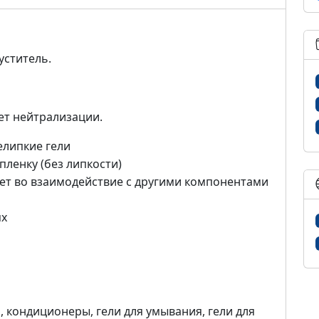
ститель.
ет нейтрализации.
елипкие гели
ленку (без липкости)
ает во взаимодействие с другими компонентами
ях
, кондиционеры, гели для умывания, гели для