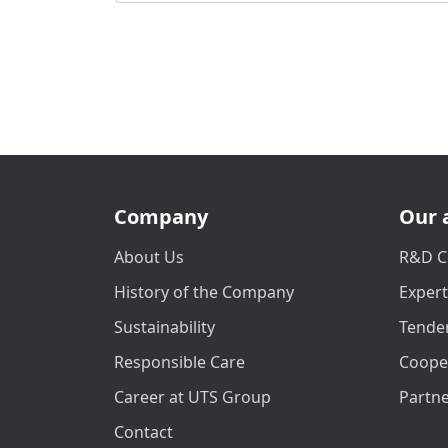
Company
Our 
About Us
R&D C
History of the Company
Exper
Sustainability
Tender
Responsible Care
Coope
Career at UTS Group
Partn
Contact