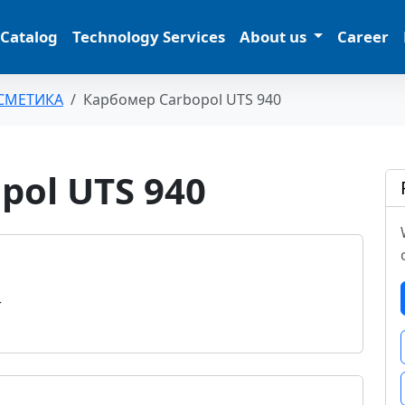
 Catalog
Technology Services
About us
Career
СМЕТИКА
Карбомер Carbopol UTS 940
pol UTS 940
r