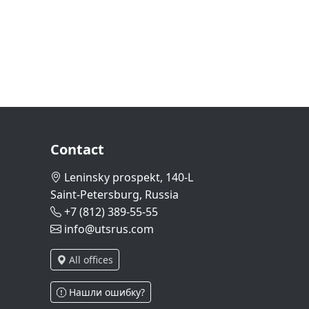
Contact
Leninsky prospekt, 140-L
Saint-Petersburg, Russia
+7 (812) 389-55-55
info@utsrus.com
All offices
Нашли ошибку?