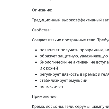
Описание:
Традиционный высокоэффективный загу
Свойства:
Создает вязкие прозрачные гели. Требу
позволяет получать прозрачные, н
образует защитную, увлажняющую п
биологически не активен, не вступ
и с кожей
регулирует вязкость в кремах и гел
стабилизирует эмульсии
не токсичен
Применение:
Крема, лосьоны, гели, серумы, шампуни