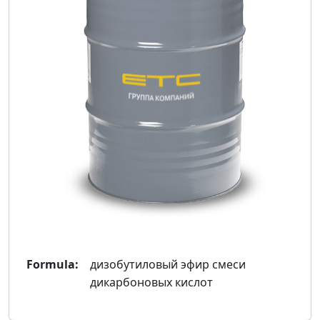
Formula:
дизобутиловый эфир смеси
дикарбоновых кислот