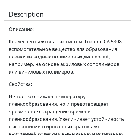
Description
Описание:
Коалесцент для водных систем. Loxanol CA 5308 -
вспомогательное вещество для образования
пленки из водных полимерных дисперсий,
например, на основе акриловых сополимеров
или виниловых полимеров.
Свойства:
Не только снижает температуру
пленкообразования, но и предотвращает
чрезмерное сокращение времени
пленкообразования. Увеличивает устойчивость
высокопигментированных красок для
внутренней отделки к вымыванию и истиранию.