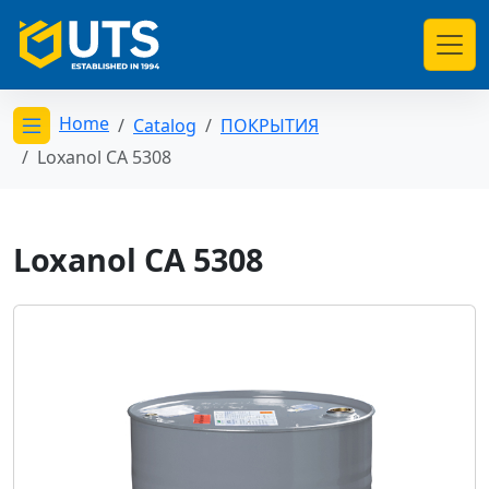
Home
Catalog
ПОКРЫТИЯ
Открыть меню категорий
Loxanol CA 5308
Loxanol CA 5308