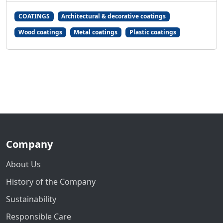
COATINGS
Architectural & decorative coatings
Wood coatings
Metal coatings
Plastic coatings
Company
About Us
History of the Company
Sustainability
Responsible Care