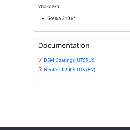
Упаковка:
бочка 210 кг
Documentation
DSM Coatings_UTSRUS
NeoRez R2005 TDS (EN)