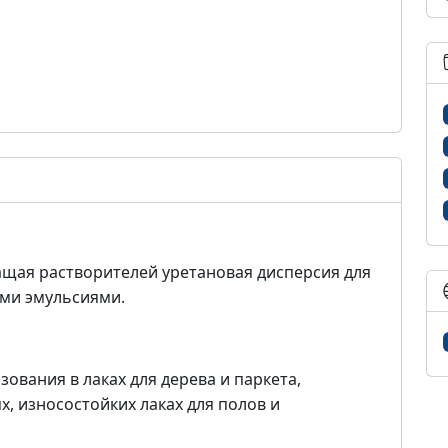
ащая растворителей уретановая дисперсия для
ыми эмульсиями.
зования в лаках для дерева и паркета,
, износостойких лаках для полов и