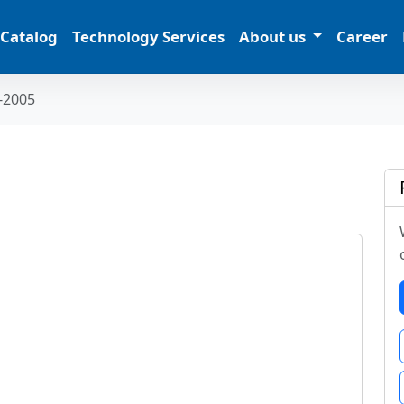
 Catalog
Technology Services
About us
Career
-2005