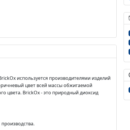
BrickOx используется производителями изделий
коричневый цвет всей массы обжигаемой
о цвета. BrickOx - это природный диоксид
 производства.