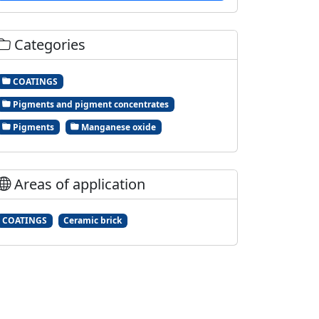
Categories
COATINGS
Pigments and pigment concentrates
Pigments
Manganese oxide
Areas of application
COATINGS
Ceramic brick