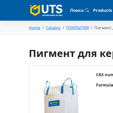
Поиск
Products
Home
Catalog
ПОКРЫТИЯ
Пигмент 
Пигмент для ке
CAS num
Formula