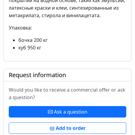
покрытий на водной основе, таких как эмульсии,
латексные краски и клеи, синтезированные из
метакрилата, стирола и винилацетата.
Упаковка:
бочка 200 кг
куб 950 кг
Request information
Would you like to receive a commercial offer or ask
a question?
Ask a question
Add to order