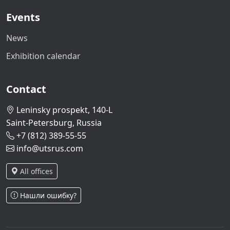
Events
News
Exhibition calendar
Contact
Leninsky prospekt, 140-L
Saint-Petersburg, Russia
+7 (812) 389-55-55
info@utsrus.com
All offices
Нашли ошибку?