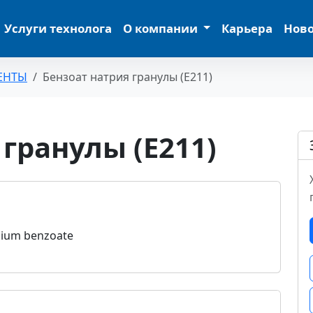
Услуги технолога
О компании
Карьера
Нов
ЕНТЫ
Бензоат натрия гранулы (Е211)
гранулы (Е211)
dium benzoate