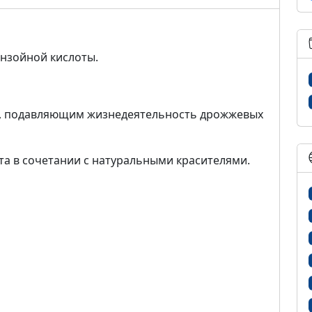
ензойной кислоты.
м, подавляющим жизнедеятельность дрожжевых
та в сочетании с натуральными красителями.