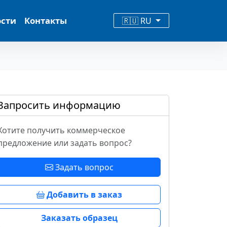
ости
Контакты
🇷🇺 RU
Запросить информацию
Хотите получить коммерческое
предложение или задать вопрос?
Задать вопрос
Добавить в заказ
Заказать образец