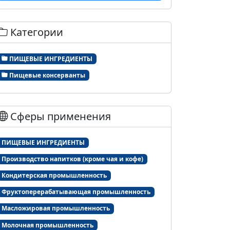
Категории
ПИЩЕВЫЕ ИНГРЕДИЕНТЫ
Пищевые консерванты
Сферы применения
ПИЩЕВЫЕ ИНГРЕДИЕНТЫ
Производство напитков (кроме чая и кофе)
Кондитерская промышленность
Фруктоперерабатывающая промышленность
Масложировая промышленность
Молочная промышленность