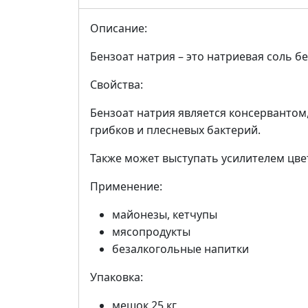
Описание:
Бензоат натрия – это натриевая соль б
Свойства:
Бензоат натрия является консерванто
грибков и плесневых бактерий.
Также может выступать усилителем цве
Применение:
майонезы, кетчупы
мясопродукты
безалкогольные напитки
Упаковка:
мешок 25 кг