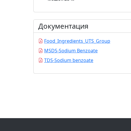
Документация
Food_Ingredients_UTS_Group
MSDS-Sodium Benzoate
TDS-Sodium benzoate