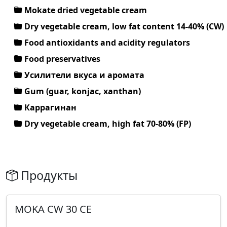
Mokate dried vegetable cream
Dry vegetable cream, low fat content 14-40% (CW)
Food antioxidants and acidity regulators
Food preservatives
Усилители вкуса и аромата
Gum (guar, konjac, xanthan)
Каррагинан
Dry vegetable cream, high fat 70-80% (FP)
Продукты
MOKA CW 30 CE