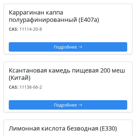
Каррагинан каппа
полурафинированный (E407a)
CAS:
11114-20-8
Подробнее
Ксантановая камедь пищевая 200 меш
(Китай)
CAS:
11138-66-2
Подробнее
Лимонная кислота безводная (Е330)