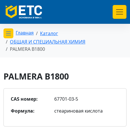
Главная
Каталог
Открыть меню категорий
ОБЩАЯ И СПЕЦИАЛЬНАЯ ХИМИЯ
PALMERA B1800
PALMERA B1800
CAS номер:
67701-03-5
Формула:
cтеариновая кислота