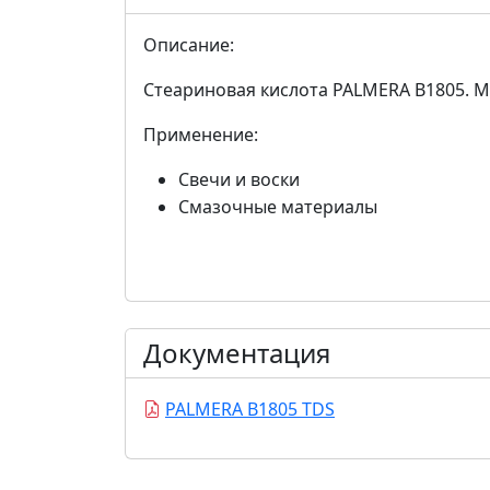
Описание:
Стеариновая кислота PALMERA B1805. М
Применение:
Свечи и воски
Смазочные материалы
Документация
PALMERA B1805 TDS