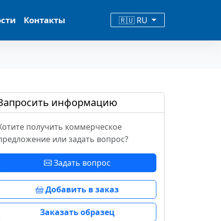
ости
Контакты
🇷🇺 RU
Запросить информацию
Хотите получить коммерческое
предложение или задать вопрос?
Задать вопрос
Добавить в заказ
Заказать образец