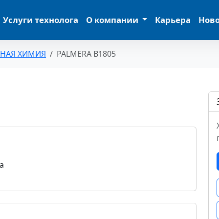
Услуги технолога
О компании
Карьера
Нов
ЬНАЯ ХИМИЯ
PALMERA B1805
а