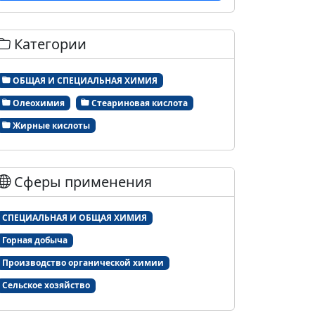
Категории
ОБЩАЯ И СПЕЦИАЛЬНАЯ ХИМИЯ
Олеохимия
Стеариновая кислота
Жирные кислоты
Сферы применения
СПЕЦИАЛЬНАЯ И ОБЩАЯ ХИМИЯ
Горная добыча
Производство органической химии
Сельское хозяйство