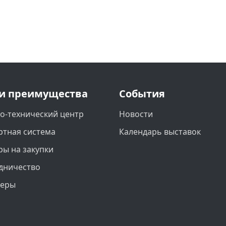
и преимущества
События
о-технический центр
Новости
ртная система
Календарь выставок
ры на закупки
дничество
неры