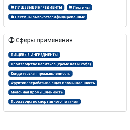
ПИЩЕВЫЕ ИНГРЕДИЕНТЫ
Пектины
Пектины высокоэтерифицированные
Сферы применения
ПИЩЕВЫЕ ИНГРЕДИЕНТЫ
Производство напитков (кроме чая и кофе)
Кондитерская промышленность
Фруктоперерабатывающая промышленность
Молочная промышленность
Производство спортивного питания