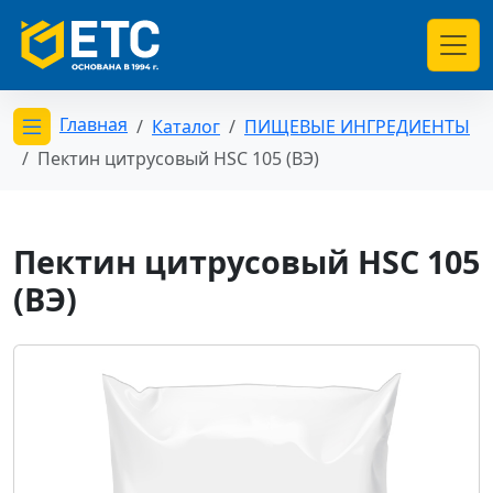
Главная
Каталог
ПИЩЕВЫЕ ИНГРЕДИЕНТЫ
Открыть меню категорий
Пектин цитрусовый HSC 105 (ВЭ)
Пектин цитрусовый HSC 105
(ВЭ)