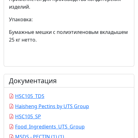
изделий.
Упаковка:
Бумажные мешки с полиэтиленовым вкладышем
25 кг нетто.
Документация
HSC105_TDS
Haisheng Pectins by UTS Group
HSC105_SP
Food_Ingredients_UTS_Group
MSDS - PECTIN (1) (1)