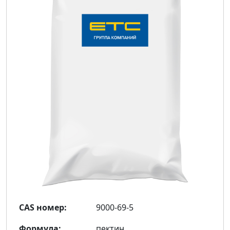
CAS номер:
9000-69-5
Формула:
пектин