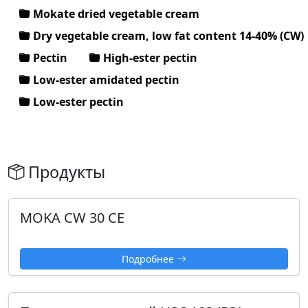
Mokate dried vegetable cream
Dry vegetable cream, low fat content 14-40% (CW)
Pectin
High-ester pectin
Low-ester amidated pectin
Low-ester pectin
Продукты
MOKA CW 30 CE
Подробнее