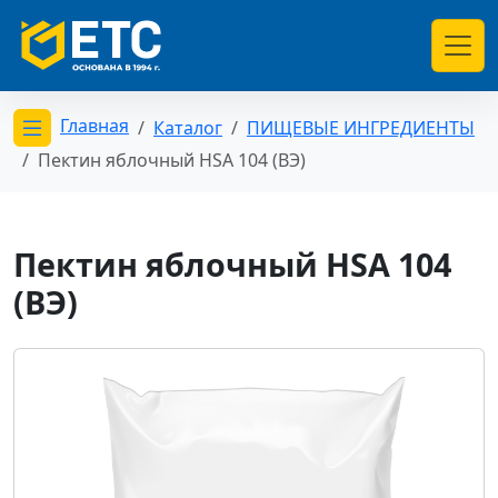
Главная
Каталог
ПИЩЕВЫЕ ИНГРЕДИЕНТЫ
Открыть меню категорий
Пектин яблочный HSA 104 (ВЭ)
Пектин яблочный HSA 104
(ВЭ)