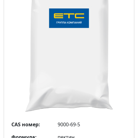
CAS номер:
9000-69-5
Формула:
пектин