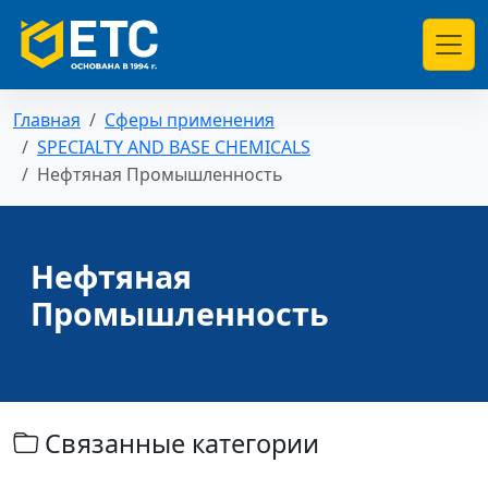
Главная
Сферы применения
SPECIALTY AND BASE CHEMICALS
Нефтяная Промышленность
Нефтяная
Промышленность
Связанные категории