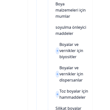
Boya
malzemeleri için
mumlar
soyulma önleyici
maddeler
Boyalar ve
vernikler için
biyositler
Boyalar ve
vernikler için
dispersanlar
Toz boyalar için
hammaddeler
Silikat boyalar