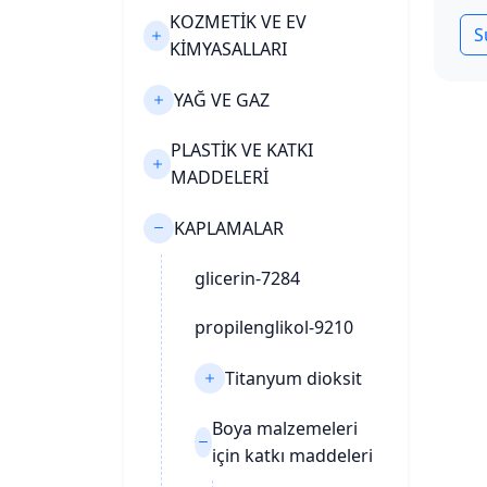
KOZMETİK VE EV
S
KİMYASALLARI
YAĞ VE GAZ
PLASTİK VE KATKI
MADDELERİ
KAPLAMALAR
glicerin-7284
propilenglikol-9210
Titanyum dioksit
Boya malzemeleri
için katkı maddeleri