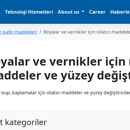
R
Teknoloji Hizmetleri
About us
Career
Haberle
n katkı maddeleri
Boyalar ve vernikler için ıslatıcı maddele
yalar ve vernikler için ı
ddeler ve yüzey değişti
oup, kaplamalar için ıslatıcı maddeler ve yüzey değiştiriciler
t kategoriler