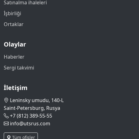
Satınalma ihaleleri
İşbirliği
Ortaklar
Olaylar
Haberler
Sergi takvimi
İletişim
Leninsky umudu, 140-L
Saint-Petersburg, Rusya
+7 (812) 389-55-55
info@utsrus.com
Tüm ofisler