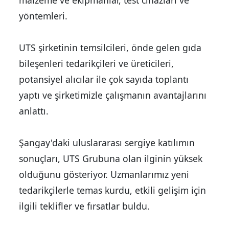
malzeme ve ekipmanlar, test cihazları ve
yöntemleri.
UTS şirketinin temsilcileri, önde gelen gıda
bileşenleri tedarikçileri ve üreticileri,
potansiyel alıcılar ile çok sayıda toplantı
yaptı ve şirketimizle çalışmanın avantajlarını
anlattı.
Şangay'daki uluslararası sergiye katılımın
sonuçları, UTS Grubuna olan ilginin yüksek
olduğunu gösteriyor. Uzmanlarımız yeni
tedarikçilerle temas kurdu, etkili gelişim için
ilgili teklifler ve fırsatlar buldu.