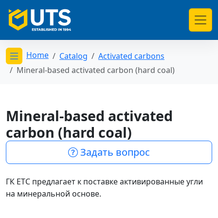
Home
Catalog
Activated carbons
Открыть меню категорий
Mineral-based activated carbon (hard coal)
Mineral-based activated
carbon (hard coal)
Задать вопрос
ГК ЕТС предлагает к поставке активированные угли
на минеральной основе.