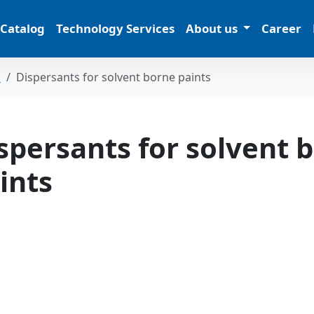
 Catalog
Technology Services
About us
Career
s
Dispersants for solvent borne paints
spersants for solvent 
ints