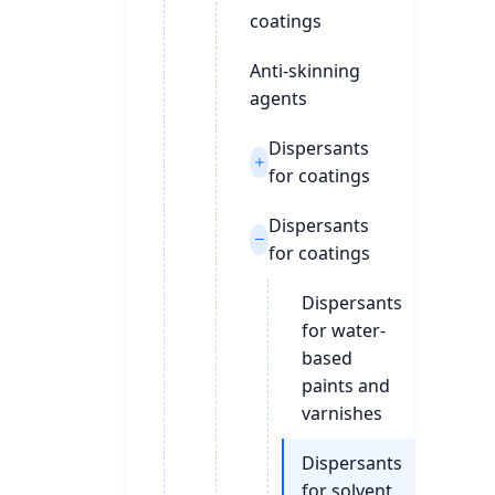
coatings
Anti-skinning
agents
Dispersants
for coatings
Dispersants
for coatings
Dispersants
for water-
based
paints and
varnishes
Dispersants
for solvent