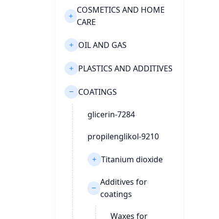
COSMETICS AND HOME
CARE
OIL AND GAS
PLASTICS AND ADDITIVES
COATINGS
glicerin-7284
propilenglikol-9210
Titanium dioxide
Additives for
coatings
Waxes for