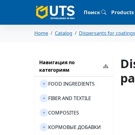
Поиск
Products
Home
Catalog
Dispersants for coating
Di
Навигация по
категориям
pa
FOOD INGREDIENTS
FIBER AND TEXTILE
COMPOSITES
КОРМОВЫЕ ДОБАВКИ