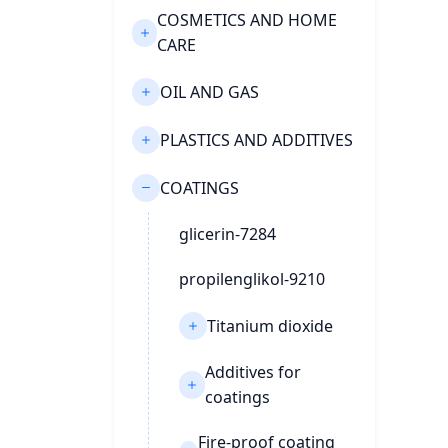
COSMETICS AND HOME
CARE
OIL AND GAS
PLASTICS AND ADDITIVES
COATINGS
glicerin-7284
propilenglikol-9210
Titanium dioxide
Additives for
coatings
Fire-proof coating