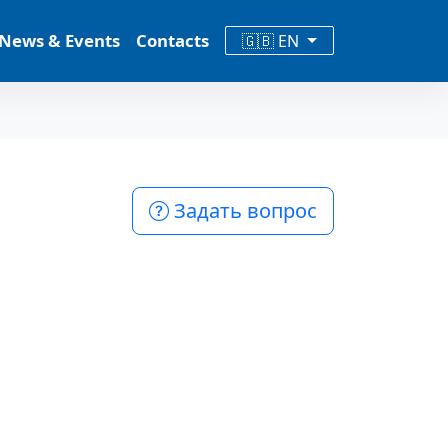
News & Events
Contacts
🇬🇧 EN
Задать вопрос