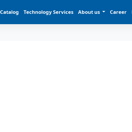
 Catalog
Technology Services
About us
Career