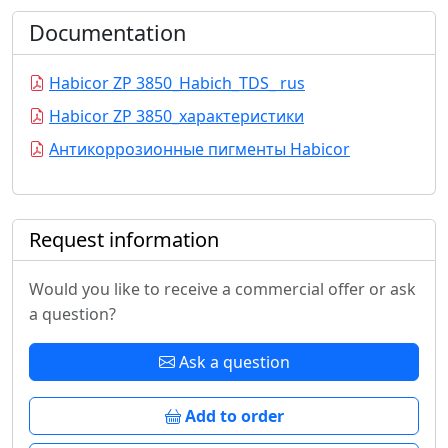
Documentation
Habicor ZP 3850_Habich_TDS_ rus
Habicor ZP 3850_характеристики
Антикоррозионные пигменты Habicor
Request information
Would you like to receive a commercial offer or ask
a question?
Ask a question
Add to order