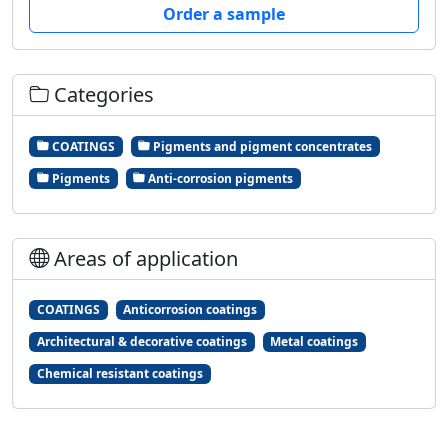
Order a sample
Categories
COATINGS
Pigments and pigment concentrates
Pigments
Anti-corrosion pigments
Areas of application
COATINGS
Anticorrosion coatings
Architectural & decorative coatings
Metal coatings
Chemical resistant coatings