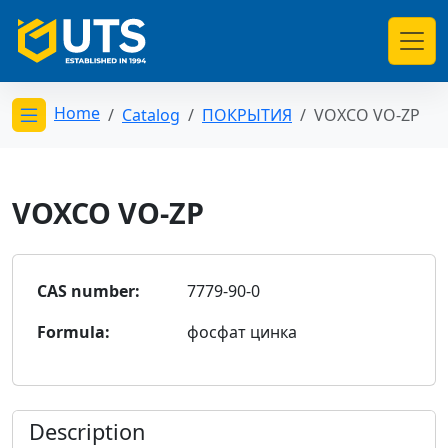
Home
Catalog
ПОКРЫТИЯ
VOXCO VO-ZP
Открыть меню категорий
VOXCO VO-ZP
CAS number:
7779-90-0
Formula:
фосфат цинка
Description