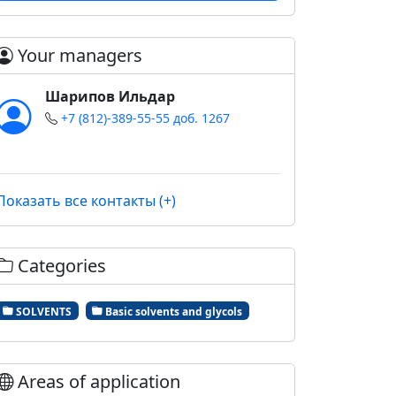
Your managers
Шарипов Ильдар
+7 (812)-389-55-55 доб. 1267
Показать все контакты (+)
Categories
SOLVENTS
Basic solvents and glycols
Areas of application