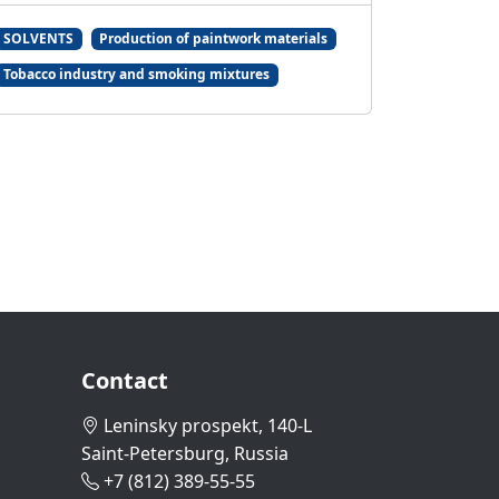
SOLVENTS
Production of paintwork materials
Tobacco industry and smoking mixtures
Contact
Leninsky prospekt, 140-L
Saint-Petersburg, Russia
+7 (812) 389-55-55