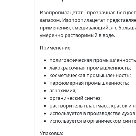
Изопропилацетат - прозрачная бесцве
запахом. Изопропилацетат представля
применения, смешивающийся с большин
умеренно растворимый в воде.
Применение:
полиграфическая промышленность
лакокрасочная промышленность;
косметическая промышленность;
парфюмерная промышленность;
агрохимия;
органический синтез;
растворитель пластмасс, красок и 
используется в производстве духов
используется в органическом синте
Упаковка: