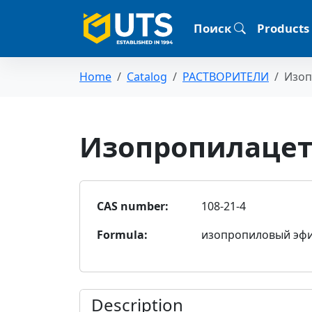
Поиск
Products
Home
Catalog
РАСТВОРИТЕЛИ
Изоп
Изопропилацет
CAS number:
108-21-4
Formula:
изопропиловый эфир
Description