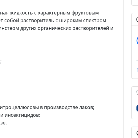
тная жидкость с характерным фруктовым
ет собой растворитель с широким спектром
ством других органических растворителей и
;
нитроцеллюлозы в производстве лаков;
 и инсектицидов;
зе.