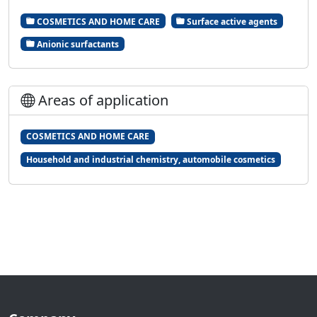
COSMETICS AND HOME CARE
Surface active agents
Anionic surfactants
Areas of application
COSMETICS AND HOME CARE
Household and industrial chemistry, automobile cosmetics