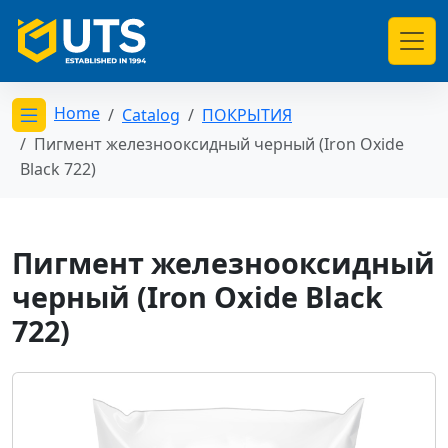
Home
Catalog
ПОКРЫТИЯ
Открыть меню категорий
Пигмент железнооксидный черный (Iron Oxide
Black 722)
Пигмент железнооксидный
черный (Iron Oxide Black
722)