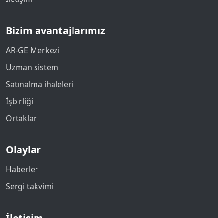
Bizim avantajlarımız
AR-GE Merkezi
Uzman sistem
Satınalma ihaleleri
İşbirliği
Ortaklar
Olaylar
Haberler
Sergi takvimi
İletişim