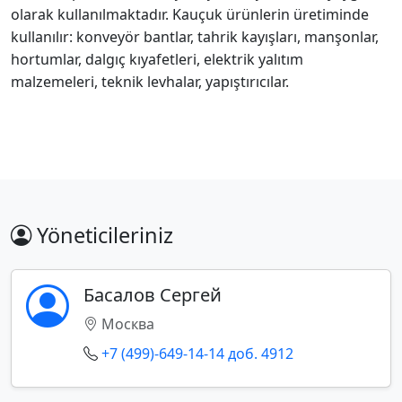
olarak kullanılmaktadır. Kauçuk ürünlerin üretiminde
kullanılır: konveyör bantlar, tahrik kayışları, manşonlar,
hortumlar, dalgıç kıyafetleri, elektrik yalıtım
malzemeleri, teknik levhalar, yapıştırıcılar.
Yöneticileriniz
Басалов Сергей
Москва
+7 (499)-649-14-14 доб. 4912