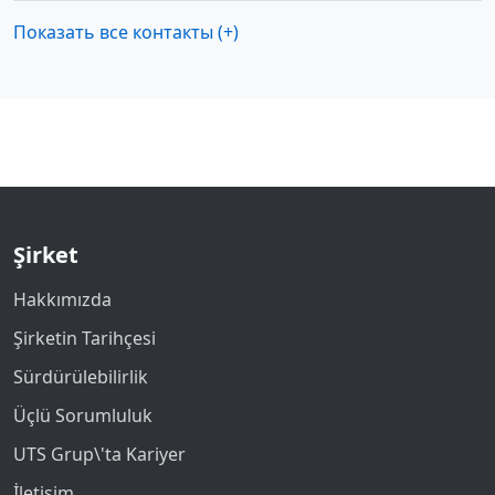
Показать все контакты (+)
Şirket
Hakkımızda
Şirketin Tarihçesi
Sürdürülebilirlik
Üçlü Sorumluluk
UTS Grup\'ta Kariyer
İletişim