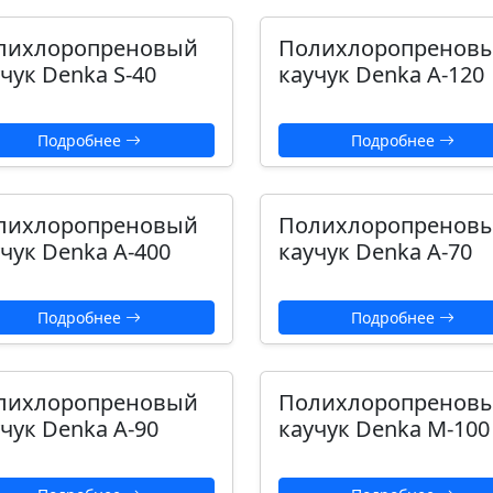
лихлоропреновый
Полихлоропренов
чук Denka S-40
каучук Denka А-120
Подробнее
Подробнее
лихлоропреновый
Полихлоропренов
чук Denka А-400
каучук Denka А-70
Подробнее
Подробнее
лихлоропреновый
Полихлоропренов
чук Denka А-90
каучук Denka М-100