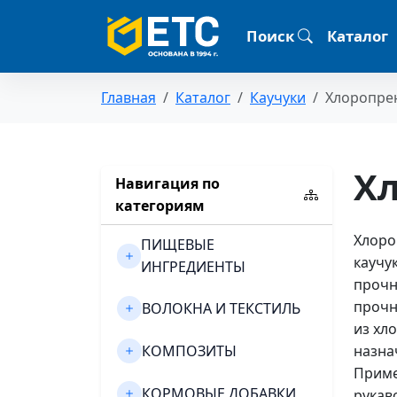
Поиск
Каталог
Главная
Каталог
Каучуки
Хлоропре
Х
Навигация по
категориям
Хлоро
ПИЩЕВЫЕ
каучу
ИНГРЕДИЕНТЫ
прочн
прочн
ВОЛОКНА И ТЕКСТИЛЬ
из хл
КОМПОЗИТЫ
назна
Приме
КОРМОВЫЕ ДОБАВКИ
рукав