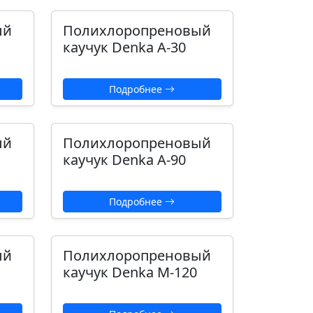
ый
Полихлоропреновый
каучук Denka А-30
Подробнее
ый
Полихлоропреновый
каучук Denka А-90
Подробнее
ый
Полихлоропреновый
каучук Denka М-120