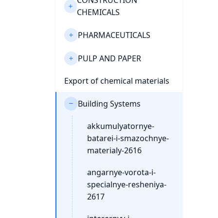
CONSTRUCTION
CHEMICALS
PHARMACEUTICALS
PULP AND PAPER
Export of chemical materials
Building Systems
akkumulyatornye-
batarei-i-smazochnye-
materialy-2616
angarnye-vorota-i-
specialnye-resheniya-
2617