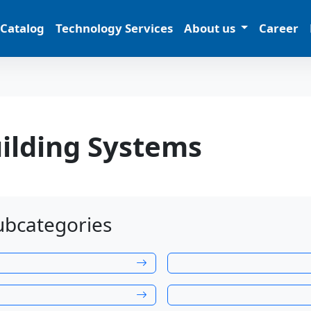
 Catalog
Technology Services
About us
Career
ilding Systems
ubcategories