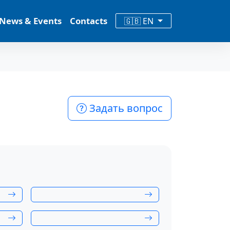
News & Events
Contacts
🇬🇧 EN
Задать вопрос